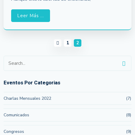
Leer Más ...
1
2
Eventos Por Categorias
Charlas Mensuales 2022
(7)
Comunicados
(8)
Congresos
(9)