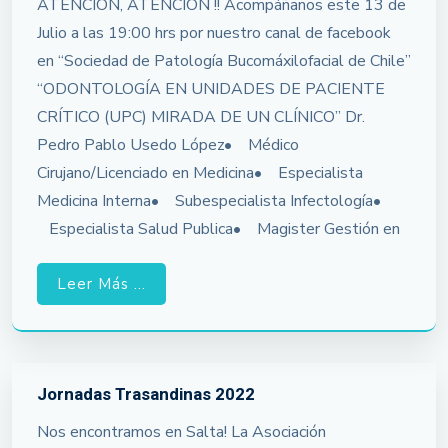
ATENCION, ATENCIÓN !! Acompáñanos este 13 de
Julio a las 19:00 hrs por nuestro canal de facebook
en “Sociedad de Patología Bucomáxilofacial de Chile”
“ODONTOLOGÍA EN UNIDADES DE PACIENTE
CRÍTICO (UPC) MIRADA DE UN CLÍNICO” Dr.
Pedro Pablo Usedo López• Médico
Cirujano/Licenciado en Medicina• Especialista
Medicina Interna• Subespecialista Infectología•
Especialista Salud Publica• Magister Gestión en
Leer Más ...
Jornadas Trasandinas 2022
Nos encontramos en Salta! La Asociación