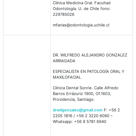
Clínica Medicina Oral. Facultad
Odontología. U. de Chile fono:
229785026
mfarias@odontologia.uchile.cl
DR. WILFREDO ALEJANDRO GONZALEZ
ARRIAGADA
ESPECIALISTA EN PATOLOGÍA ORAL Y
MAXILOFACIAL
Clínica Dental Sonríe. Calle Alfredo
Barros Errázuriz 1900, Of.1603,
Providencia, Santiago.
drwilgonzalez@gmail.com
F: +56 2
2205 1816 / +56 2 3220 6090 –
Whatsapp: +56 9 5781 6940