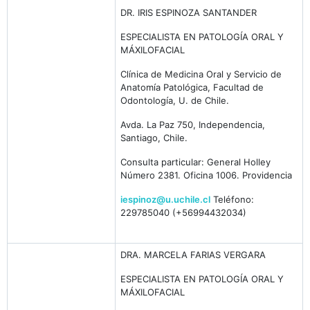
DR. IRIS ESPINOZA SANTANDER
ESPECIALISTA EN PATOLOGÍA ORAL Y
MÁXILOFACIAL
Clínica de Medicina Oral y Servicio de
Anatomía Patológica, Facultad de
Odontología, U. de Chile.
Avda. La Paz 750, Independencia,
Santiago, Chile.
Consulta particular: General Holley
Número 2381. Oficina 1006. Providencia
iespinoz@u.uchile.cl
Teléfono:
229785040 (+56994432034)
DRA. MARCELA FARIAS VERGARA
ESPECIALISTA EN PATOLOGÍA ORAL Y
MÁXILOFACIAL