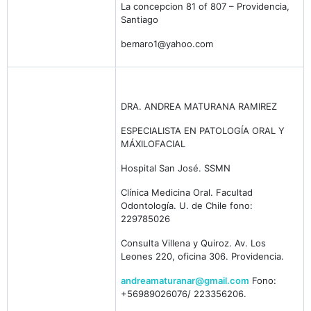
La concepcion 81 of 807 – Providencia,
Santiago
bemaro1@yahoo.com
DRA. ANDREA MATURANA RAMIREZ
ESPECIALISTA EN PATOLOGÍA ORAL Y
MÁXILOFACIAL
Hospital San José. SSMN
Clínica Medicina Oral. Facultad
Odontología. U. de Chile fono:
229785026
Consulta Villena y Quiroz. Av. Los
Leones 220, oficina 306. Providencia.
andreamaturanar@gmail.com
Fono:
+56989026076/ 223356206.