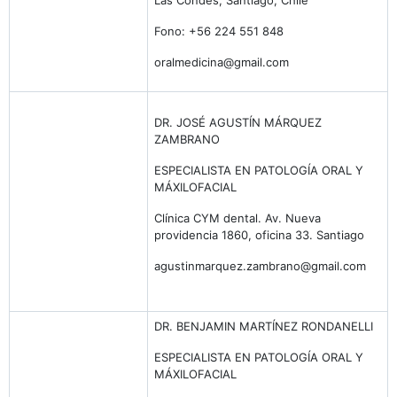
Las Condes, Santiago, Chile
Fono: +56 224 551 848
oralmedicina@gmail.com
DR. JOSÉ AGUSTÍN MÁRQUEZ
ZAMBRANO
ESPECIALISTA EN PATOLOGÍA ORAL Y
MÁXILOFACIAL
Clínica CYM dental. Av. Nueva
providencia 1860, oficina 33. Santiago
agustinmarquez.zambrano@gmail.com
DR. BENJAMIN MARTÍNEZ RONDANELLI
ESPECIALISTA EN PATOLOGÍA ORAL Y
MÁXILOFACIAL