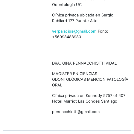
Odontología UC
Clínica privada ubicada en Sergio
Rubilard 177 Puente Alto
verpalacios@gmail.com
Fono:
+56998488980
DRA. GINA PENNACCHIOTTI VIDAL
MAGISTER EN CIENCIAS
ODONTOLÓGICAS MENCION PATOLOGÍA
ORAL
Clínica privada en Kennedy 5757 of 407
Hotel Marriot Las Condes Santiago
pennacchiotti@gmail.com